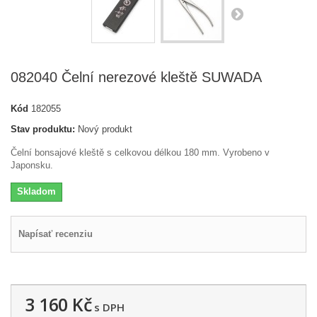
082040 Čelní nerezové kleště SUWADA
Kód
182055
Stav produktu:
Nový produkt
Čelní bonsajové kleště s celkovou délkou 180 mm. Vyrobeno v
Japonsku.
Skladom
Napísať recenziu
3 160 Kč
s DPH