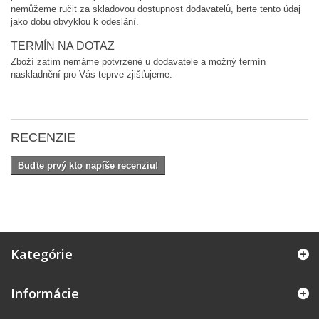
nemůžeme ručit za skladovou dostupnost dodavatelů, berte tento údaj
jako dobu obvyklou k odeslání.
TERMÍN NA DOTAZ
Zboží zatím nemáme potvrzené u dodavatele a možný termín
naskladnění pro Vás teprve zjišťujeme.
RECENZIE
Buďte prvý kto napíše recenziu!
Kategórie
Informácie