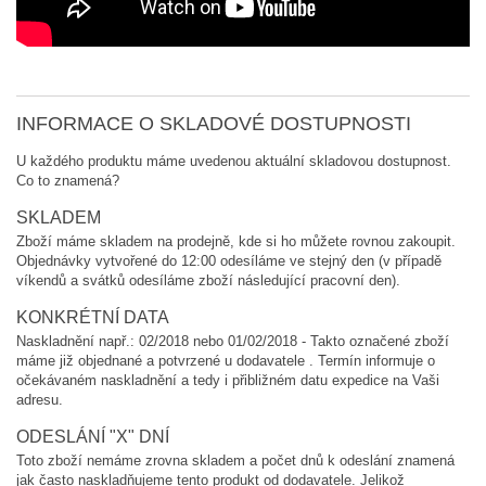
INFORMACE O SKLADOVÉ DOSTUPNOSTI
U každého produktu máme uvedenou aktuální skladovou dostupnost.
Co to znamená?
SKLADEM
Zboží máme skladem na prodejně, kde si ho můžete rovnou zakoupit.
Objednávky vytvořené do 12:00 odesíláme ve stejný den (v případě
víkendů a svátků odesíláme zboží následující pracovní den).
KONKRÉTNÍ DATA
Naskladnění např.: 02/2018 nebo 01/02/2018 - Takto označené zboží
máme již objednané a potvrzené u dodavatele . Termín informuje o
očekávaném naskladnění a tedy i přibližném datu expedice na Vaši
adresu.
ODESLÁNÍ "X" DNÍ
Toto zboží nemáme zrovna skladem a počet dnů k odeslání znamená
jak často naskladňujeme tento produkt od dodavatele. Jelikož