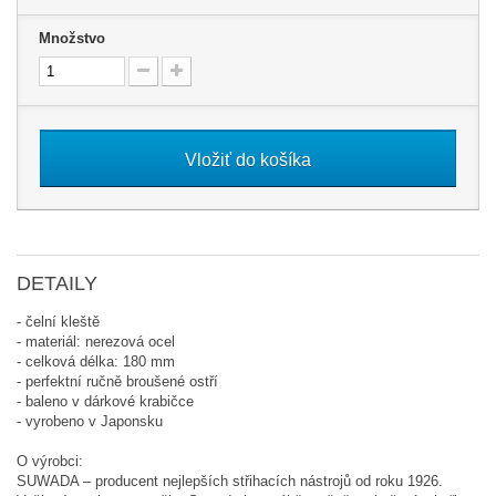
Množstvo
Vložiť do košíka
DETAILY
- čelní kleště
- materiál: nerezová ocel
- celková délka: 180 mm
- perfektní ručně broušené ostří
- baleno v dárkové krabičce
- vyrobeno v Japonsku
O výrobci:
SUWADA – producent nejlepších střihacích nástrojů od roku 1926.